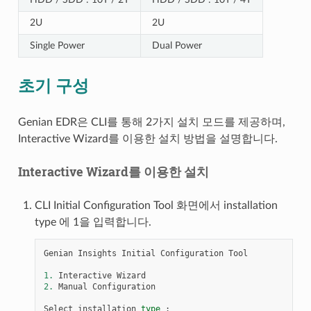
2U
2U
Single Power
Dual Power
초기 구성
Genian EDR은 CLI를 통해 2가지 설치 모드를 제공하며,
Interactive Wizard를 이용한 설치 방법을 설명합니다.
Interactive Wizard를 이용한 설치
CLI Initial Configuration Tool 화면에서 installation
type 에 1을 입력합니다.
Genian
Insights
Initial
Configuration
Tool
1.
Interactive
Wizard
2.
Manual
Configuration
Select
installation
type
: