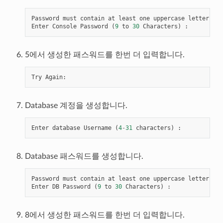
Password
must
contain
at
least
one
uppercase
letter
,
lo
Enter
Console
Password
(
9
to
30
Characters
)
:
5에서 생성한 패스워드를 한번 더 입력합니다.
Try
Again
:
Database 계정을 생성합니다.
Enter
database
Username
(
4
-
31
characters
)
:
Database 패스워드를 생성합니다.
Password
must
contain
at
least
one
uppercase
letter
,
lo
Enter
DB
Password
(
9
to
30
Characters
)
:
8에서 생성한 패스워드를 한번 더 입력합니다.