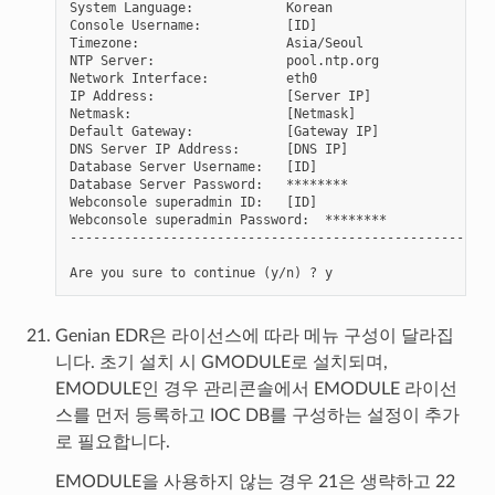
System Language:            Korean

Console Username:           [ID]

Timezone:                   Asia/Seoul

NTP Server:                 pool.ntp.org

Network Interface:          eth0

IP Address:                 [Server IP]

Netmask:                    [Netmask]

Default Gateway:            [Gateway IP]

DNS Server IP Address:      [DNS IP]

Database Server Username:   [ID]

Database Server Password:   ********

Webconsole superadmin ID:   [ID]

Webconsole superadmin Password:  ********

-------------------------------------------------------
Genian EDR은 라이선스에 따라 메뉴 구성이 달라집
니다. 초기 설치 시 GMODULE로 설치되며,
EMODULE인 경우 관리콘솔에서 EMODULE 라이선
스를 먼저 등록하고 IOC DB를 구성하는 설정이 추가
로 필요합니다.
EMODULE을 사용하지 않는 경우 21은 생략하고 22