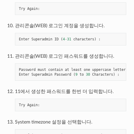
Try
Again
:
관리콘솔(WEB) 로그인 계정을 생성합니다.
Enter
Superadmin
ID
(
4
-
31
characters
)
:
관리콘솔(WEB) 로그인 패스워드를 생성합니다.
Password
must
contain
at
least
one
uppercase
letter
,
lo
Enter
Superadmin
Password
(
9
to
30
Characters
)
:
11에서 생성한 패스워드를 한번 더 입력합니다.
Try
Again
:
System timezone 설정을 선택합니다.