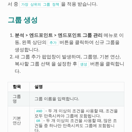
서 중
을 적용 받습니다.
가장
상위의
그룹
정책
그룹 생성
분석 > 엔드포인트 > 엔드포인트 그룹 관리
메뉴로 이
동, 왼쪽 상단의
버튼을 클릭하여 신규 그룹을
추가
생성합니다.
새 그룹 추가 팝업창이 발생하며, 그룹명, 기본 연산,
복사할 그룹 선택 을 설정한 후
버튼을 클릭합니
생성
다.
항목
설명
그룹
그룹 이름을 입력합니다.
명
- 두 개 이상의 조건을 사용할 때, 조건을
AND
모두 만족시켜야 그룹에 포함됩니다.
기본
- 두 개 이상의 조건을 사용할 때, 많은 조
OR
연산
건들 중 하나만 만족시켜도 그룹에 포함됩니
다.