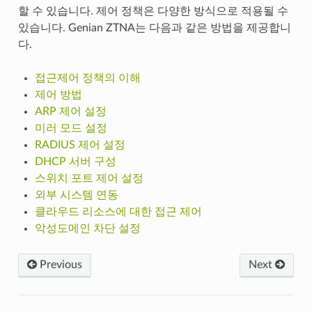
할 수 있습니다. 제어 정책은 다양한 방식으로 적용될 수
있습니다. Genian ZTNA는 다음과 같은 방법을 제공합니
다.
접근제어 정책의 이해
제어 방법
ARP 제어 설정
미러 모드 설정
RADIUS 제어 설정
DHCP 서버 구성
스위치 포트 제어 설정
외부 시스템 연동
클라우드 리소스에 대한 접근 제어
악성도메인 차단 설정
Previous
Next