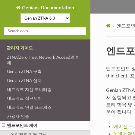
Genians Documentation
엔드포인
엔드포
관리자 가이드
ZTNA(Zero Trust Network Access)의 이
해
엔드포인트 장
Genian ZTNA 구축
thin cli
Genian ZTNA 설치
네트워크 자산 모니터링
Genian Z
서 실행되고 
네트워크 접근제어
트리 항목 및
네트워크 연결 프로세스
움이 됩니다.
사용자 인증
엔드포인트 제어
에이전트 
운영체제의
에이전트 기본 구성