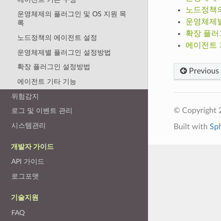
노드정책의
운영체제의 플러그인 및 OS 지원 목
운영체제별
록
확장 플러
노드정책의 에이전트 설정
에이전트 
운영체제별 플러그인 설정방법
확장 플러그인 설정방법
Previous
에이전트 기타 기능
위험감지
© Copyright 
로그 및 이벤트 관리
시스템관리
Built with
Sp
개발자 가이드
API 가이드
로그포맷
기술지원
FAQ