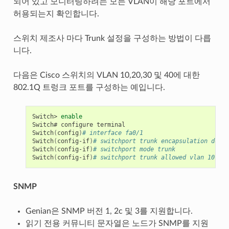
되어 있고 모니터링하려는 모든 VLAN이 해당 포트에서
허용되는지 확인합니다.
스위치 제조사 마다 Trunk 설정을 구성하는 방법이 다릅
니다.
다음은 Cisco 스위치의 VLAN 10,20,30 및 40에 대한
802.1Q 트렁크 포트를 구성하는 예입니다.
Switch> 
enable
Switch# configure terminal

Switch
(
config
)
# interface fa0/1
Switch
(
config-if
)
# switchport trunk encapsulation dot1q
Switch
(
config-if
)
# switchport mode trunk
Switch
(
config-if
)
# switchport trunk allowed vlan 10,20,
SNMP
Genian은 SNMP 버전 1, 2c 및 3를 지원합니다.
읽기 전용 커뮤니티 문자열은 노드가 SNMP를 지원