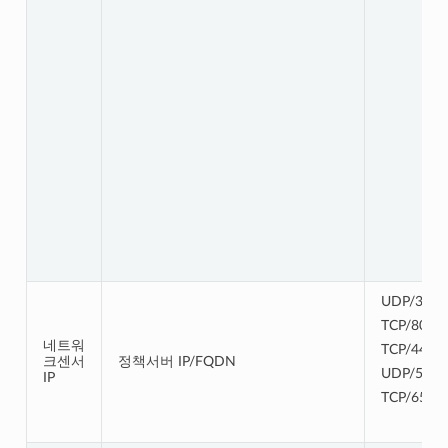
UDP/3870
TCP/80,
네트워
TCP/443
크센서
정책서버 IP/FQDN
UDP/514,
IP
TCP/6514