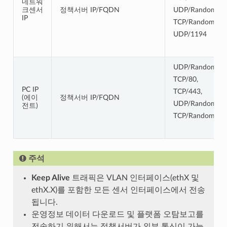
네트워
크센서
정책서버 IP/FQDN
UDP/Random,
IP
TCP/Random
UDP/1194
UDP/Random
TCP/80,
PC IP
TCP/443,
(에이
정책서버 IP/FQDN
UDP/Random,
전트)
TCP/Random
주석
Keep Alive
트래픽은 VLAN 인터페이스(ethX 및
ethX.X)를 포함한 모든 센서 인터페이스에서 전송
됩니다.
운영정보 데이터 다운로드 및 플랫폼 오탐보고를
전송하기 위해서는 정책서버가 외부 통신이 가능