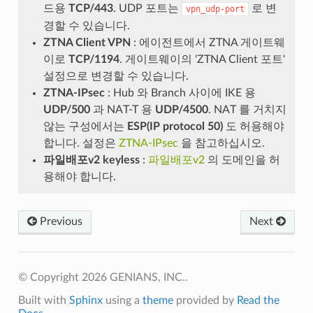
드용
TCP/443
. UDP 포트는
로 변
vpn_udp-port
경할 수 있습니다.
ZTNA Client VPN
: 에이전트에서 ZTNA 게이트웨
이로
TCP/1194
. 게이트웨이의 'ZTNA Client 포트'
설정으로 변경할 수 있습니다.
ZTNA-IPsec
: Hub 와 Branch 사이에 IKE 용
UDP/500
과 NAT-T 용
UDP/4500
. NAT 를 거치지
않는 구성에서는
ESP(IP protocol 50)
도 허용해야
합니다. 설정은
ZTNA-IPsec
을 참고하십시오.
파일배포v2 keyless
:
파일배포v2
의 도메인을 허
용해야 합니다.
Previous
Next
© Copyright 2026 GENIANS, INC..
Built with
Sphinx
using a
theme
provided by
Read the