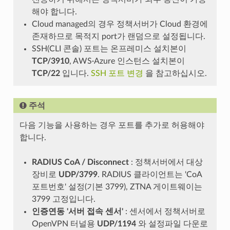
해야 합니다.
Cloud managed의 경우 정책서버가 Cloud 환경에
존재하므로 목적지 port가 랜덤으로 설정됩니다.
SSH(CLI 콘솔) 포트는 온프레미스 설치본이
TCP/3910
, AWS·Azure 인스턴스 설치본이
TCP/22
입니다.
SSH 포트 변경
을 참고하십시오.
주석
다음 기능을 사용하는 경우 포트를 추가로 허용해야
합니다.
RADIUS CoA / Disconnect
: 정책서버에서 대상
장비로
UDP/3799
. RADIUS 클라이언트는 'CoA
포트번호' 설정(기본 3799), ZTNA 게이트웨이는
3799 고정입니다.
인증연동 '서버 접속 센서'
: 센서에서 정책서버로
OpenVPN 터널용
UDP/1194
와 설정파일 다운로