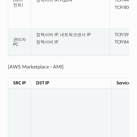
(에이
정책서버 IP/FQDN
TCP/443
전트)
TCP/8000
정책서버 IP, 네트워크센서 IP
TCP/3910
관리자
정책서버 IP
TCP/8443
PC
[AWS Marketplace - AMI]
SRC IP
DST IP
Service