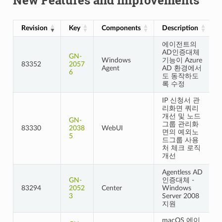
Revision
Key
Components
Description
에이전트의
AD인증대체
GN-
Windows
기능이 Azure
83352
2057
Agent
AD 환경에서
6
도 동작하도
록 수정
IP 신청서 관
리화면 쿼리
개선 및 노드
GN-
그룹 관리화
83330
2038
WebUI
면의 예외노
5
드그룹 사용
처 체크 로직
개선
Agentless AD
GN-
인증대체 -
83294
2052
Center
Windows
3
Server 2008
지원
macOS 에이