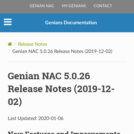
GENIAN NAC
MY GENIANS
CONTACT
Genians Documentation
Release Notes
Genian NAC 5.0.26 Release Notes (2019-12-02)
Genian NAC 5.0.26
Release Notes (2019-12-
02)
Last Updated: 2020-01-06
New Features and Improvements