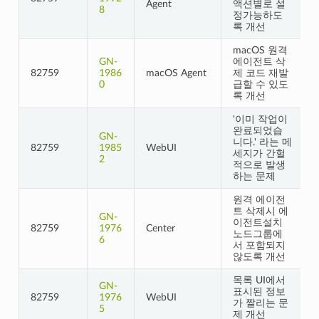
Agent
액션별로 설
8
정가능하도
록 개선
macOS 원격
GN-
에이전트 삭
82759
1986
macOS Agent
제 코드 재발
0
급할 수 있도
록 개선
'이미 작업이
완료되었습
GN-
니다.' 라는 메
82759
1985
WebUI
세지가 간헐
2
적으로 발생
하는 문제
원격 에이전
트 삭제시 에
GN-
이전트설치
82759
1976
Center
노드그룹에
6
서 포함되지
않도록 개선
목록 UI에서
GN-
표시된 정보
82759
1976
WebUI
가 짤리는 문
5
제 개선