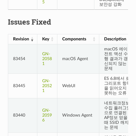
5
보안성 강화
Issues Fixed
Revision
Key
Components
Description
macOS 에이
GN-
전트 액션 수
83454
2058
macOS Agent
행 결과가 갱
1
신되지 않는
문제
ES 6.8에서 로
GN-
그리포트 항목
83445
2052
WebUI
을 읽어오지
1
못하는 오류
네트워크정보
수집 플러그인
GN-
으로 연결된
83440
2059
Windows Agent
AP정보 얻을
6
때 SSID 깨지
는 문제