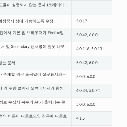
전트 모듈이 실행되지 않는 문제 (트레이아
자 계정중지 상태 가능하도록 수정
5.0.17
이상 버전에서 기본 웹 브라우저가 Firefox일
5.0.42, 6.0.0
제
서 및 Secondary 센서명이 잘못 나오
4.0.116, 5.0.13
않는 문제
5.0.42, 6.0.0
자가 존재할 경우 도움말이 잘못표시되는
5.0.0, 6.0.0
터 의 수량 클릭시 오류메세지와 함께
6.0.34, 5.0.74
정보 수집시 복수의 AP가 출력되는 문
5.0.0, 6.0.0
사용자 정의 버튼이 다운로드인 경우에 다운로
4.1.5