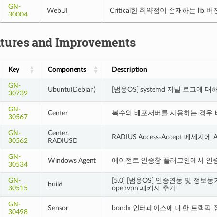
GN-
WebUI
Critical한 취약점이 존재하는 lib
30004
tures and Improvements
Key
Components
Description
GN-
Ubuntu(Debian)
[범용OS] systemd 저널 로그에
30739
GN-
Center
복수의 배포서버를 사용하는 경우 
30567
GN-
Center,
RADIUS Access-Accept 메세지에 
30562
RADIUSD
GN-
Windows Agent
에이전트 인증창 플러그인에서 인증
30534
GN-
[5.0] [범용OS] 인증연동 및 정보동기
build
30515
openvpn 패키지 추가
GN-
Sensor
bondx 인터페이스에 대한 트랙픽
30498