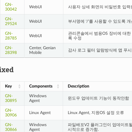
GN-
WebUI
사용자 상세 화면의 비밀번호 입력
30042
GN-
WebUI
부서명에 '/'를 사용할 수 있도록 개
29524
GN-
관리콘솔에서 범용OS 장비에 대한 C
WebUI
28785
록 수정
GN-
Center, Genian
감사 로그 필터 알람방식에 앱 푸시
28398
Mobile
ixed
Key
Components
Description
GN-
Windows
윈도우 업데이트 기능이 동작안함
30895
Agent
GN-
Linux Agent
Linux Agent, 지원OS 설정 오류
30906
GN-
Windows
파일배포V2 플러그인이 업데이트될
30866
Agent
시적으로 증가함.