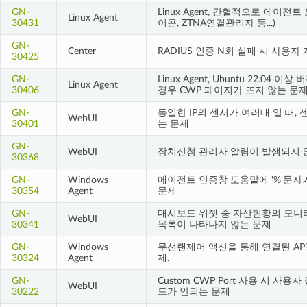
GN-
Linux Agent, 간헐적으로 에이
Linux Agent
30431
이콘, ZTNA연결관리자 등...)
GN-
Center
RADIUS 인증 N회 실패 시 사용
30425
GN-
Linux Agent, Ubuntu 22.04 
Linux Agent
30406
경우 CWP 페이지가 뜨지 않는 문
GN-
동일한 IP의 센서가 여러대 일 때, 센
WebUI
30401
는 문제
GN-
WebUI
장치신청 관리자 알림이 발생되지 
30368
GN-
Windows
에이전트 인증창 도움말에 '%'문
30354
Agent
문제
GN-
대시보드 위젯 중 자산현황의 모니
WebUI
30341
목록이 나타나지 않는 문제
GN-
Windows
무선랜제어 액션을 통해 연결된 AP
30324
Agent
제.
GN-
Custom CWP Port 사용 시 
WebUI
30222
드가 안되는 문제