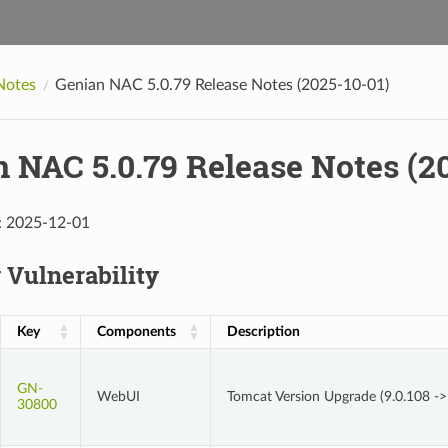
Notes
Genian NAC 5.0.79 Release Notes (2025-10-01)
 NAC 5.0.79 Release Notes (2
: 2025-12-01
 Vulnerability
Key
Components
Description
GN-
WebUI
Tomcat Version Upgrade (9.0.108 ->
30800