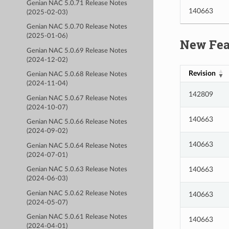
Genian NAC 5.0.71 Release Notes
140663
(2025-02-03)
Genian NAC 5.0.70 Release Notes
(2025-01-06)
New Fea
Genian NAC 5.0.69 Release Notes
(2024-12-02)
Revision
Genian NAC 5.0.68 Release Notes
(2024-11-04)
142809
Genian NAC 5.0.67 Release Notes
(2024-10-07)
140663
Genian NAC 5.0.66 Release Notes
(2024-09-02)
140663
Genian NAC 5.0.64 Release Notes
(2024-07-01)
140663
Genian NAC 5.0.63 Release Notes
(2024-06-03)
Genian NAC 5.0.62 Release Notes
140663
(2024-05-07)
Genian NAC 5.0.61 Release Notes
140663
(2024-04-01)