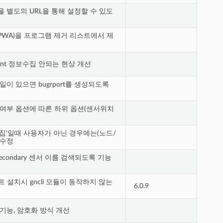
 별도의 URL을 통해 설정할 수 있도
WA)을 프로그램 제거 리스트에서 제
nt 정보수집 안되는 현상 개선
파일이 있으면 bugrport를 생성되도록
여부 옵션에 따른 하위 옵션(센서위치
집'일때 사용자가 아닌 경우에는(노드/
 수정
condary 센서 이름 검색되도록 기능
이전트 설치시 gncli 모듈이 동작하지 않는
6.0.9
기능, 암호화 방식 개선