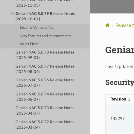
Genian NAC 5.0.80 Release Notes
(2025-11-03)
Genian NAC 5.0.79 Release Notes
(2025-10-01)
Release 
Security Vulnerability
New Features and Improvements
Issues Fixed
Genian
Genian NAC 5.0.78 Release Notes
(2025-09-01)
Last Updated
Genian NAC 5.0.77 Release Notes
(2025-08-04)
Security
Genian NAC 5.0.76 Release Notes
(2025-07-07)
Genian NAC 5.0.74 Release Notes
Revision
(2025-05-07)
Genian NAC 5.0.73 Release Notes
(2025-04-07)
142297
Genian NAC 5.0.72 Release Notes
(2025-03-04)