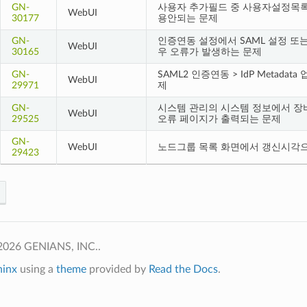
GN-
사용자 추가필드 중 사용자설정목록
WebUI
30177
용안되는 문제
GN-
인증연동 설정에서 SAML 설정 또는 
WebUI
30165
우 오류가 발생하는 문제
GN-
SAML2 인증연동 > IdP Metad
WebUI
29971
제
GN-
시스템 관리의 시스템 정보에서 장
WebUI
29525
오류 페이지가 출력되는 문제
GN-
WebUI
노드그룹 목록 화면에서 갱신시각으
29423
2026 GENIANS, INC..
hinx
using a
theme
provided by
Read the Docs
.