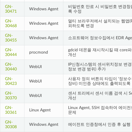
GN-
비밀번호 만료 시 비밀번호 변경창을
Windows Agent
30471
록 수정
GN-
멀티 브라우저에서 설치되는 웹앱(P
Windows Agent
30468
외하도록 변경
GN-
Windows Agent
소프트웨어 정보수집에서 EDR Age
30455
GN-
gdcid 데몬을 재시작시킬 때 core
procmond
30444
개선
GN-
IP신청시스템의 센서위치정보 변경
WebUI
30440
정보 변경 범위) 추가
GN-
사용자 정의 버튼의 타입이 '정보수
WebUI
30423
장비) 미인증 상태에도 출력되도록
GN-
센서 트리에서 센서 이름 검색 시 Se
WebUI
30370
개선
GN-
Linux Agent, SSH 접속하여 에
Linux Agent
30361
문제
GN-
Windows Agent
에이전트 인증창에서 인증 후 실행 
30308