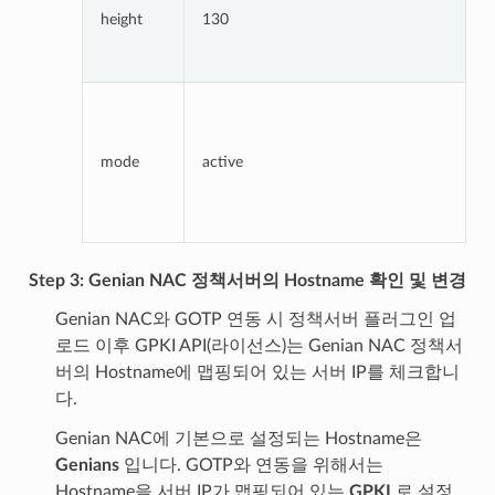
height
130
입
소
mode
active
(
용
t
트
Step 3: Genian NAC 정책서버의 Hostname 확인 및 변경
Genian NAC와 GOTP 연동 시 정책서버 플러그인 업
로드 이후 GPKI API(라이선스)는 Genian NAC 정책서
버의 Hostname에 맵핑되어 있는 서버 IP를 체크합니
다.
Genian NAC에 기본으로 설정되는 Hostname은
Genians
입니다. GOTP와 연동을 위해서는
Hostname을 서버 IP가 맵핑되어 있는
GPKI
로 설정