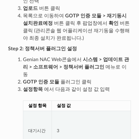
인 선택
업로드
버튼 클릭
목록으로 이동하여
GOTP 인증 모듈 > 재기동시
설치완료예정
버튼 클릭 후 팝업창에서
확인
버튼
클릭 (관리콘솔 웹 어플리케이션 재기동을 수행해
야 최종 설치가 완료됩니다.)
Step 2: 정책서버 플러그인 설정
Genian NAC Web콘솔에서
시스템 > 업데이트 관
리 > 소프트웨어 > 정책서버 플러그인
메뉴로 이
동
GOTP 인증 모듈
플러그인 클릭
설정항목
에서 다음과 같이 설정 값 입력
설정 항목
설정 값
대기시간
3
T