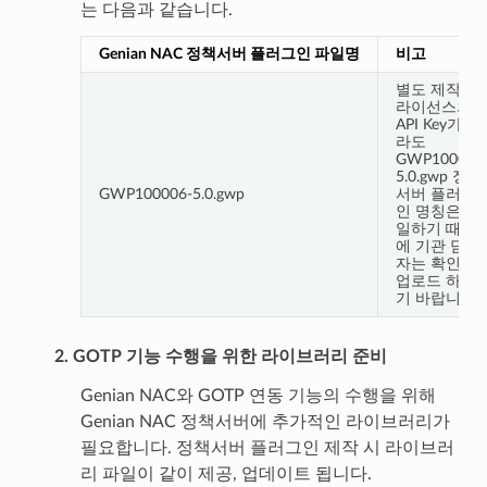
는 다음과 같습니다.
Genian NAC 정책서버 플러그인 파일명
비고
별도 제작 시
라이선스와
API Key가 달
라도
GWP100006
5.0.gwp 정책
GWP100006-5.0.gwp
서버 플러그
인 명칭은 동
일하기 때문
에 기관 담당
자는 확인 후
업로드 하시
기 바랍니다.
2. GOTP 기능 수행을 위한 라이브러리 준비
Genian NAC와 GOTP 연동 기능의 수행을 위해
Genian NAC 정책서버에 추가적인 라이브러리가
필요합니다. 정책서버 플러그인 제작 시 라이브러
리 파일이 같이 제공, 업데이트 됩니다.