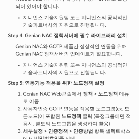
되어 있어야 합니다.
지니언스 기술지원팀 또는 지니언스의 공식적인
기술파트너사의 지원으로 진행됩니다.
Step 4: Genian NAC 정책서버에 필수 라이브러리 설치
Genian NAC와 GOTP 제품간 정상적인 연동을 위해
Genian NAC 정책서버의 업데이트가 필요합니다.
지니언스 기술지원팀 또는 지니언스의 공식적인
기술파트너사의 지원으로 진행됩니다.
Step 5: 연동기능 적용을 위한 노드정책 설정
Genian NAC Web콘솔에서
정책 > 노드정책
메뉴
로 이동
사용자인증 GOTP 연동을 적용할 노드그룹(ex. 모
든노드)이 포함된
노드정책
클릭 (특정그룹에만 적
용시, 별도의 노드그룹을 생성하여 활용)
세부설정 > 인증정책 > 인증방법
항목 셀렉트박스
에서
비밀번호인증
선택