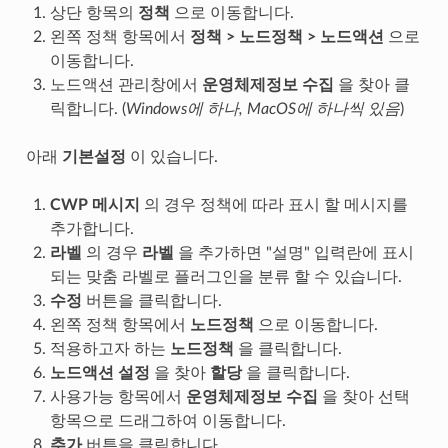
상단 항목의
정책
으로 이동합니다.
왼쪽 정책 항목에서
정책 > 노드정책 > 노드액션
으로
이동합니다.
노드액션 관리창에서
운영체제정보 수집
을 찾아 클
릭합니다. (
Windows에 하나, MacOS에 하나씩 있음
)
아래
기본설정
이 있습니다.
CWP 메시지
의 경우 정책에 따라 표시 할 메시지를
추가합니다.
라벨
의 경우
라벨
을 추가하면 "설명" 입력란에 표시
되는 맞춤 라벨로 플러그인을 분류 할 수 있습니다.
수정
버튼을 클릭합니다.
왼쪽 정책 항목에서
노드정책
으로 이동합니다.
적용하고자 하는
노드정책
을 클릭합니다.
노드액션 설정
을 찾아
할당
을 클릭합니다.
사용가능 항목에서
운영체제정보 수집
을 찾아 선택
항목으로 드래그하여 이동합니다.
추가
버튼을 클릭합니다.