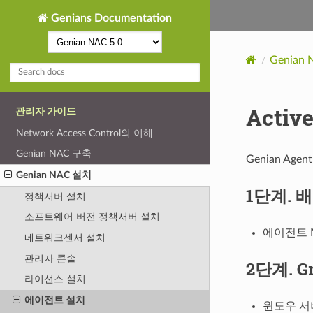
Genians Documentation
Genian
Activ
관리자 가이드
Network Access Control의 이해
Genian NAC 구축
Genian Ag
Genian NAC 설치
1단계. 
정책서버 설치
소프트웨어 버전 정책서버 설치
에이전트 
네트워크센서 설치
관리자 콘솔
2단계.
G
라이선스 설치
에이전트 설치
윈도우 