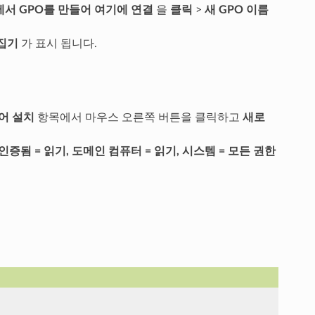
서 GPO를 만들어 여기에 연결
을
클릭
>
새 GPO 이름
집기
가 표시 됩니다.
어 설치
항목에서 마우스 오른쪽 버튼을 클릭하고
새로
인증됨 = 읽기, 도메인 컴퓨터 = 읽기, 시스템 = 모든 권한