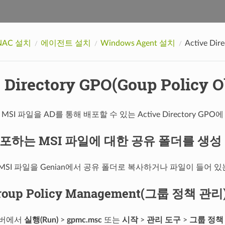
 NAC 설치
에이전트 설치
Windows Agent 설치
Active Dir
e Directory GPO(Goup Policy 
ent MSI 파일을 AD를 통해 배포할 수 있는 Active Directory
배포하는 MSI 파일에 대한 공유 폴더를 생성
MSI 파일을 Genian에서 공유 폴더로 복사하거나 파일이 들어 
roup Policy Management(그룹 정책 관리
서버에서
실행(Run)
>
gpmc.msc
또는
시작
>
관리 도구
>
그룹 정책