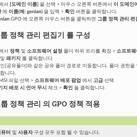
목에서
[도메인 이름]
을 선택 > 마우스 오른쪽 버튼에서
이 도메인에
창
에
이름(예: genian)
을 입력 >
확인
버튼을 클릭합니다.
nian
GPO 에 오른쪽 마우스 버튼을 클릭하면
그룹 정책 관리 편
룹 정책 관리 편집기
를 구성
목에서
정책
및
소프트웨어 설정
폴더 하위 트리를 확장 >
소프트웨
및
패키지
를 클릭합니다
도메인]공유폴더)와 같은 공유 폴더 경로로 이동합니다. 폴더 권한을
 합니다.
SI 파일 선택 >
소프트웨어 배포 팝업
에서
고급
선택
키지 배포 시 언어 무시
체크 >
확인
을 클릭합니다.
룹 정책 관리
의 GPO 정책 적용
컴퓨터
및
사용자
구성 모두 포함 될 수 있습니다.