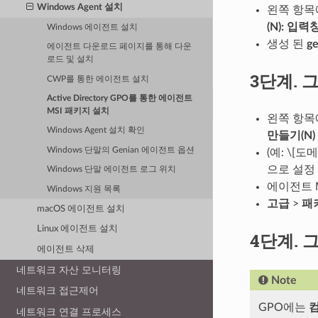
Windows Agent 설치
왼쪽 항
(N): 입력
Windows 에이전트 설치
생성 된
ge
에이전트 다운로드 페이지를 통해 다운
로드 및 설치
3단계.
그
CWP를 통한 에이전트 설치
Active Directory GPO를 통한 에이전트
MSI 패키지 설치
왼쪽 항
Windows Agent 설치 확인
만들기(N)
Windows 단말의 Genian 에이전트 옵션
(예: \[
으로 설정
Windows 단말 에이전트 로그 위치
에이전트 M
Windows 지원 목록
고급
>
패
macOS 에이전트 설치
Linux 에이전트 설치
4단계.
그
에이전트 삭제
네트워크 자산 모니터링
Note
네트워크 접근제어
GPO에는
네트워크 연결 프로세스