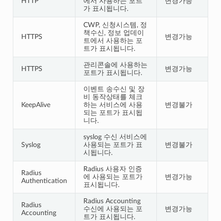
HTTP
에서 사용하는 포트
변경가능
가 표시됩니다.
CWP, 신청시스템, 정
책수신, 정보 업데이
HTTPS
변경가능
트에서 사용하는 포
트가 표시됩니다.
관리콘솔에 사용하는
HTTPS
변경가능
포트가 표시됩니다.
이벤트 송수신 및 장
비 동작상태를 체크
KeepAlive
하는 서비스에 사용
변경불가
되는 포트가 표시됩
니다.
syslog 수신 서비스에
Syslog
사용되는 포트가 표
변경불가
시됩니다.
Radius 사용자 인증
Radius
에 사용되는 포트가
변경가능
Authentication
표시됩니다.
Radius Accounting
Radius
수신에 사용되는 포
변경가능
Accounting
트가 표시됩니다.