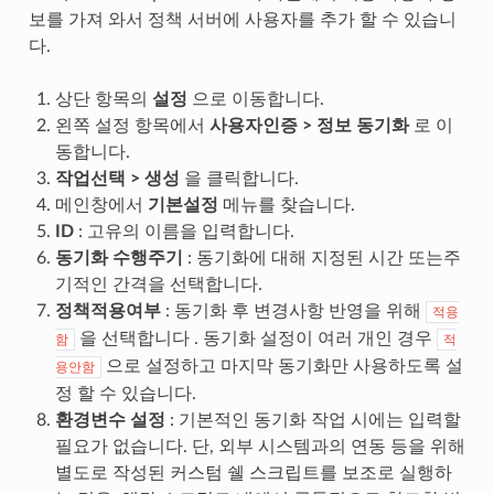
보를 가져 와서 정책 서버에 사용자를 추가 할 수 있습니
다.
상단 항목의
설정
으로 이동합니다.
왼쪽 설정 항목에서
사용자인증 > 정보 동기화
로 이
동합니다.
작업선택 > 생성
을 클릭합니다.
메인창에서
기본설정
메뉴를 찾습니다.
ID
: 고유의 이름을 입력합니다.
동기화 수행주기
: 동기화에 대해 지정된 시간 또는주
기적인 간격을 선택합니다.
정책적용여부
: 동기화 후 변경사항 반영을 위해
적용
을 선택합니다 . 동기화 설정이 여러 개인 경우
함
적
으로 설정하고 마지막 동기화만 사용하도록 설
용안함
정 할 수 있습니다.
환경변수 설정
: 기본적인 동기화 작업 시에는 입력할
필요가 없습니다. 단, 외부 시스템과의 연동 등을 위해
별도로 작성된 커스텀 쉘 스크립트를 보조로 실행하