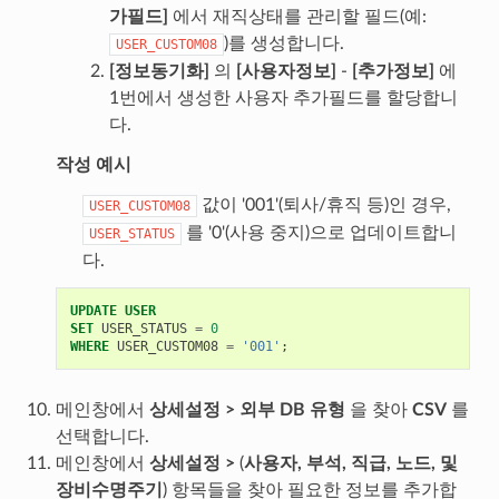
가필드]
에서 재직상태를 관리할 필드(예:
)를 생성합니다.
USER_CUSTOM08
[정보동기화]
의
[사용자정보]
-
[추가정보]
에
1번에서 생성한 사용자 추가필드를 할당합니
다.
작성 예시
값이 '001'(퇴사/휴직 등)인 경우,
USER_CUSTOM08
를 '0'(사용 중지)으로 업데이트합니
USER_STATUS
다.
UPDATE
USER
SET
USER_STATUS
=
0
WHERE
USER_CUSTOM08
=
'001'
;
메인창에서
상세설정 > 외부 DB 유형
을 찾아
CSV
를
선택합니다.
메인창에서
상세설정 >
(
사용자, 부석, 직급, 노드, 및
장비수명주기
) 항목들을 찾아 필요한 정보를 추가합