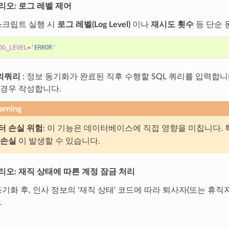
리오: 로그 레벨 제어
스크립트 실행 시
로그 레벨(Log Level)
이나
재시도 횟수
등 단순 
OG_LEVEL
=
'ERROR'
의쿼리
: 정보 동기화가 완료된 직후 수행할 SQL 쿼리를 입력합니
 경우 작성합니다.
rning
터 손실 위험
: 이 기능은 데이터베이스에 직접 영향을 미칩니다.
 손실
이 발생할 수 있습니다.
리오: 재직 상태에 따른 계정 잠금 처리
기화 후, 인사 정보의 '재직 상태' 코드에 따라 퇴사자(또는 휴직
.