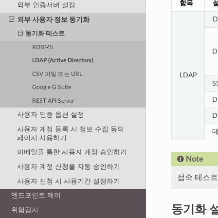
항목
외부 인증서버 설정
D
외부 사용자 정보 동기화
동기화 테스트
RDBMS
D
LDAP (Active Directory)
CSV 파일 또는 URL
LDAP
S
Google G Suite
D
REST API Server
사용자 인증 옵션 설정
D
사용자 계정 등록 시 정보 수집 동의
페이지 사용하기
이메일을 통한 사용자 계정 승인하기
Note
사용자 계정 신청을 자동 승인하기
접속 테스트
사용자 신청 시 사용기간 설정하기
엔드포인트 제어
동기화 
위험감지