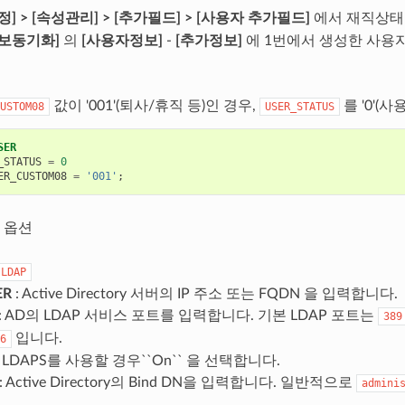
정] > [속성관리] > [추가필드] > [사용자 추가필드]
에서 재직상태를
정보동기화]
의
[사용자정보]
-
[추가정보]
에 1번에서 생성한 사용
값이 '001'(퇴사/휴직 등)인 경우,
를 '0'(
USTOM08
USER_STATUS
SER
_STATUS
=
0
ER_CUSTOM08
=
'001'
;
옵션
LDAP
ER
: Active Directory 서버의 IP 주소 또는 FQDN 을 입력합니다.
: AD의 LDAP 서비스 포트를 입력합니다. 기본 LDAP 포트는
389
입니다.
6
: LDAPS를 사용할 경우``On`` 을 선택합니다.
: Active Directory의 Bind DN을 입력합니다. 일반적으로
admini