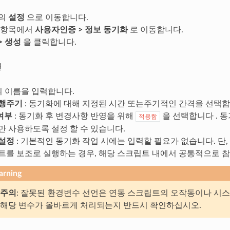
목의
설정
으로 이동합니다.
 항목에서
사용자인증 > 정보 동기화
로 이동합니다.
> 생성
을 클릭합니다.
션
의 이름을 입력합니다.
수행주기
: 동기화에 대해 지정된 시간 또는주기적인 간격을 선택합
여부
: 동기화 후 변경사항 반영을 위해
을 선택합니다 . 
적용함
만 사용하도록 설정 할 수 있습니다.
설정
: 기본적인 동기화 작업 시에는 입력할 필요가 없습니다. 단
트를 보조로 실행하는 경우, 해당 스크립트 내에서 공통적으로 참
rning
 주의
: 잘못된 환경변수 선언은 연동 스크립트의 오작동이나 시스
 해당 변수가 올바르게 처리되는지 반드시 확인하십시오.