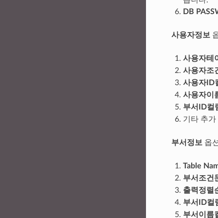
DB PAS
사용자정보
사용자테
사용자조
사용자ID
사용자이
부서ID컬
기타 추가 
부서정보
옵
Table Na
부서조건
출력정렬
부서ID컬
부서이름