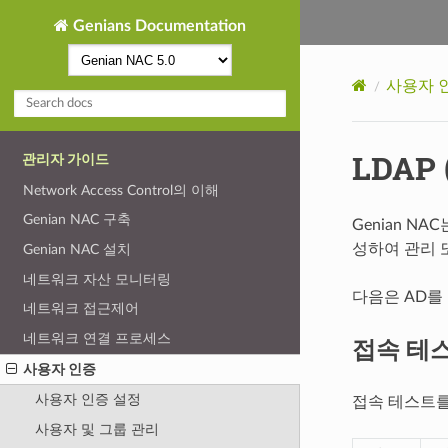
Genians Documentation
사용자 
LDAP (
관리자 가이드
Network Access Control의 이해
Genian NAC 구축
Genian N
성하여 관리 또는
Genian NAC 설치
네트워크 자산 모니터링
다음은 AD를
네트워크 접근제어
네트워크 연결 프로세스
접속 테
사용자 인증
사용자 인증 설정
접속 테스트를
사용자 및 그룹 관리