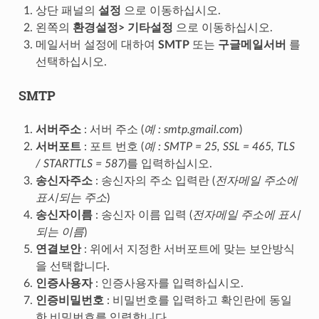
상단 패널의
설정
으로 이동하십시오.
왼쪽의
환경설정> 기타설정
으로 이동하십시오.
메일서버 설정에 대하여
SMTP
또는
구글메일서버
를
선택하십시오.
SMTP
서버주소
: 서버 주소 (
예 : smtp.gmail.com
)
서버포트
: 포트 번호 (
예 : SMTP = 25, SSL = 465, TLS
/ STARTTLS = 587
)를 입력하십시오.
송신자주소
: 송신자의 주소 입력란 (
전자메일 주소에
표시되는 주소
)
송신자이름
: 송신자 이름 입력 (
전자메일 주소에 표시
되는 이름
)
연결보안
: 위에서 지정한 서버포트에 맞는 보안방식
을 선택합니다.
인증사용자
: 인증사용자를 입력하십시오.
인증비밀번호
: 비밀번호를 입력하고 확인란에 동일
한 비밀번호를 입력합니다.