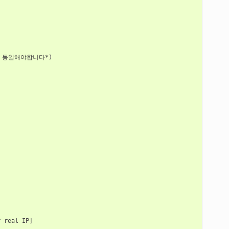
동일해야합니다*
)
r
real
IP
]