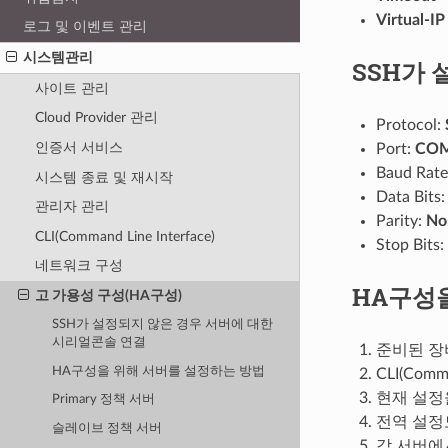
Virtual-IP
로그 및 이벤트 관리
시스템관리
SSH가 
사이트 관리
Cloud Provider 관리
Protocol:
인증서 서비스
Port:
CO
Baud Rate
시스템 종료 및 재시작
Data Bits
관리자 관리
Parity:
No
CLI(Command Line Interface)
Stop Bits:
네트워크 구성
HA구성
고 가용성 구성(HA구성)
SSH가 설정되지 않은 경우 서버에 대한
시리얼콘솔 연결
준비된 장
HA구성을 위해 서버를 설정하는 방법
CLI(Com
현재 설정을
Primary 정책 서버
전역 설정모드
슬레이브 정책 서버
각 서버에