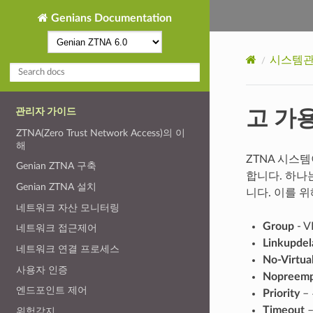
Genians Documentation
시스템
고 가
관리자 가이드
ZTNA(Zero Trust Network Access)의 이
해
ZTNA 시스
Genian ZTNA 구축
합니다. 하나는
Genian ZTNA 설치
니다. 이를 
네트워크 자산 모니터링
Group
- 
네트워크 접근제어
Linkupdel
네트워크 연결 프로세스
No-Virtua
사용자 인증
Nopreem
엔드포인트 제어
Priority
–
Timeout
–
위험감지