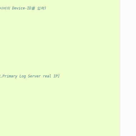
 정책서버의 Device-ID를 입력)
P,Primary Log Server real IP]