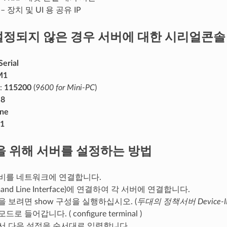
– 장치 및 UI 용 공유 IP
설정되지 않은 경우 서버에 대한 시리얼콘솔
Serial
M1
:
115200
(
9600 for Mini-PC
)
:
8
ne
1
을 위해 서버를 설정하는 방법
비를 네트워크에 연결합니다.
mand Line Interface)에 연결하여 각 서버에 연결합니다.
 보려면 show 구성을 실행하십시오. (
두대의 정책서버 Devic
로 들어갑니다. ( configure terminal )
서 다음 설정을 순서대로 입력합니다.