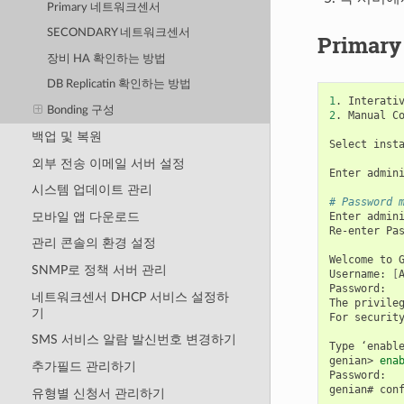
Primary 네트워크센서
SECONDARY 네트워크센서
Primar
장비 HA 확인하는 방법
DB Replicatin 확인하는 방법
1
.
Interati
Bonding 구성
2
.
Manual
Co
백업 및 복원
Select
inst
외부 전송 이메일 서버 설정
Enter
admin
시스템 업데이트 관리
# Password 
모바일 앱 다운로드
Enter
admin
Re-enter
Pas
관리 콘솔의 환경 설정
Welcome
to
SNMP로 정책 서버 관리
Username:
[
Password:

네트워크센서 DHCP 서비스 설정하
The
privile
기
For
securit
SMS 서비스 알람 발신번호 변경하기
Type
‘enabl
genian>
ena
추가필드 관리하기
Password:

genian#
con
유형별 신청서 관리하기