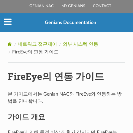
GENIAN NAC
MY GENIANS
CONTACT
Genians Documentation
네트워크 접근제어
외부 시스템 연동
FireEye의 연동 가이드
FireEye의 연동 가이드
본 가이드에서는 Genian NAC와 FireEye와 연동하는 방
법을 안내합니다.
가이드 개요
FireEye에 의해 특정 이상 징후가 감지되면 FireEye는